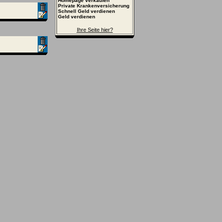
Homepage verkaufen
Private Krankenversicherung
Schnell Geld verdienen
Geld verdienen
Ihre Seite hier?