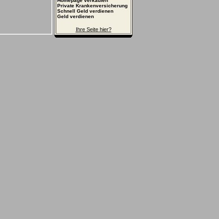
Homepage verkaufen
Private Krankenversicherung
Schnell Geld verdienen
Geld verdienen
Ihre Seite hier?