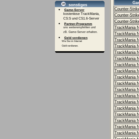
Ga
sonstiges
Counter-Stri
Game-Server
kostenlose TrackMania,
Counter-Stri
CS:S und CS1.6-Server
Counter-Strik
Partner-Programm
TrackMania N
uns weiterempfehlen und
zB. Game-Server erhalten.
TrackMania N
Geld verdienen
TrackMania N
Wie Sie im Internet
TrackMania N
Geld verdienen.
TrackMania N
TrackMania N
TrackMania N
TrackMania N
TrackMania N
TrackMania N
TrackMania N
TrackMania N
TrackMania N
TrackMania N
TrackMania N
TrackMania N
TrackMania N
TrackMania N