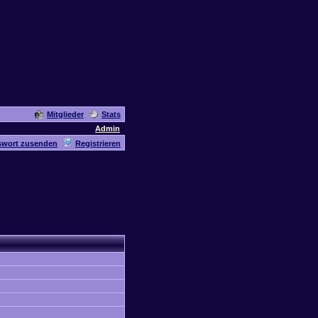
Mitglieder
Stats
Admin
swort zusenden
Registrieren