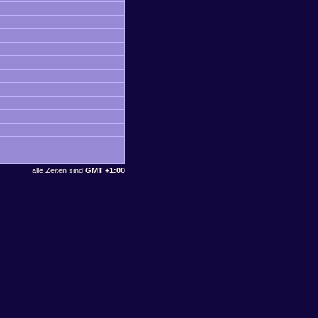
alle Zeiten sind
GMT +1:00