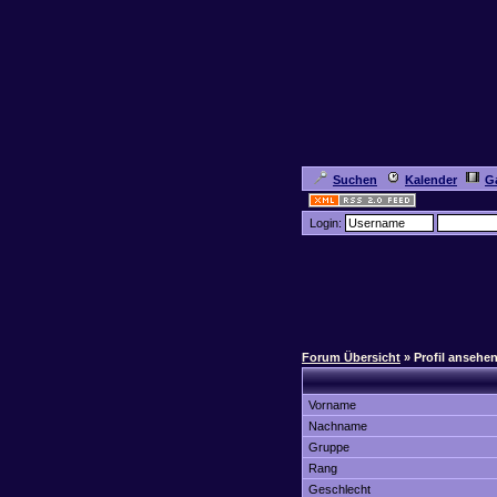
Suchen
Kalender
Ga
Login:
Forum Übersicht
» Profil ansehe
Vorname
Nachname
Gruppe
Rang
Geschlecht