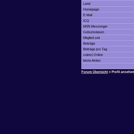
Land
Homepage
E-Mail
ICQ
MSN Messenger
Geburtsdatum
Mitglied seit
Beiträge
Beiträge pro Tag
zuletzt Online
letzte Aktion
Forum Übersicht
» Profil ansehe