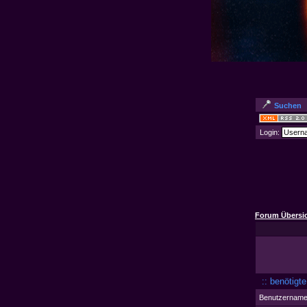
Suchen
Login:
Forum Übersi
:: benötigt
Benutzername 