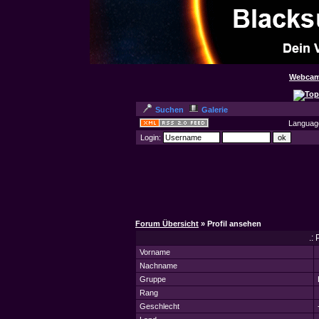
Webcam
Suchen
Galerie
Languag
Login:
Forum Übersicht
» Profil ansehen
.:
Vorname
Nachname
Gruppe
Rang
Geschlecht