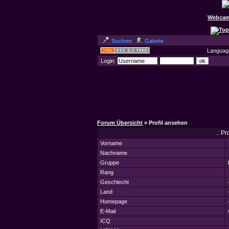
Webcam
Suchen
Galerie
Languag
Login:
Forum Übersicht
» Profil ansehen
.: P
Vorname
Nachname
Gruppe
Rang
Geschlecht
Land
Homepage
E-Mail
ICQ