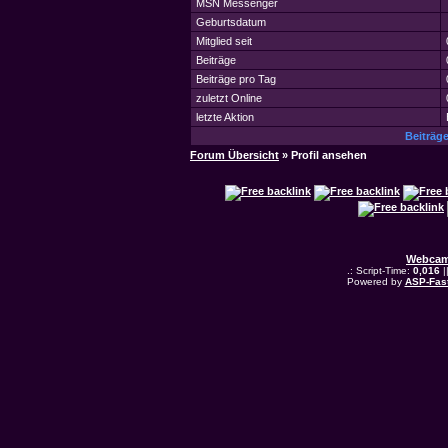
MSN Messenger
Geburtsdatum
Mitglied seit
Beiträge
Beiträge pro Tag
zuletzt Online
letzte Aktion
Beiträg
Forum Übersicht
» Profil ansehen
Webcam
.: Script-Time:
0,016
|
Powered by
ASP-Fas