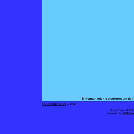
Einloggen oder registrieren um den
Forum Übersicht
» Chat
.: Script-Time:
0,016
Powered by
ASP-Fas