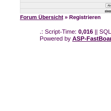
eige
Forum Übersicht
» Registrieren
.: Script-Time:
0,016
|| SQL
Powered by
ASP-FastBoa