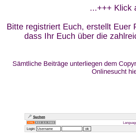
...+++ Klick
Bitte registriert Euch, erstellt Eue
dass Ihr Euch über die zahlrei
Sämtliche Beiträge unterliegen dem Copyr
Onlinesucht hi
Suchen
Languag
Login: