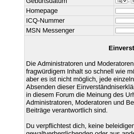
Geburtsdatum
.
Homepage
ICQ-Nummer
MSN Messenger
Einvers
Die Administratoren und Moderatoren
fragwürdigem Inhalt so schnell wie m
aber es ist nicht möglich, jede einzel
Absenden dieser Einverständniserklär
in diesem Forum die Meinung des Urh
Administratoren, Moderatoren und Bet
Beiträge verantwortlich sind.
Du verpflichtest dich, keine beleidi
gewaltverherrlichenden oder aus ande