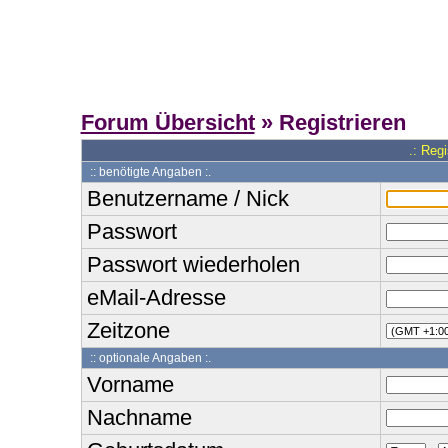
Forum Übersicht
» Registrieren
.: Reg
:: benötigte Angaben :.
Benutzername / Nick
Passwort
Passwort wiederholen
eMail-Adresse
Zeitzone
:: optionale Angaben :.
Vorname
Nachname