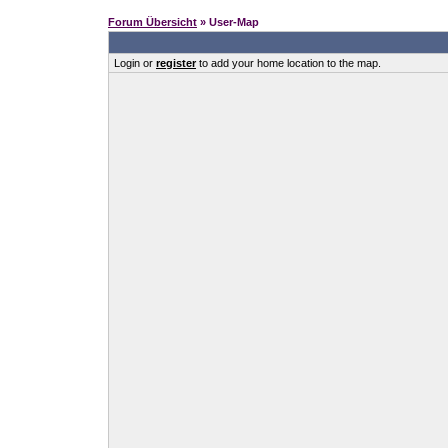
Forum Übersicht
» User-Map
Login or
register
to add your home location to the map.