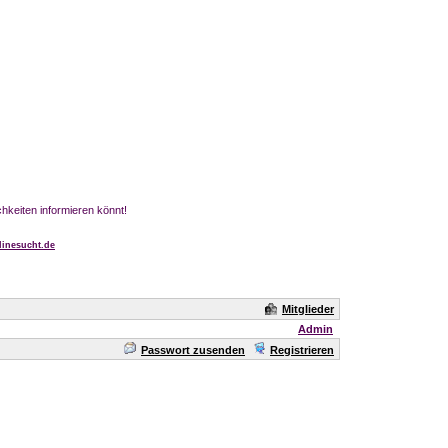
chkeiten informieren könnt!
inesucht.de
Mitglieder
Admin
Passwort zusenden
Registrieren