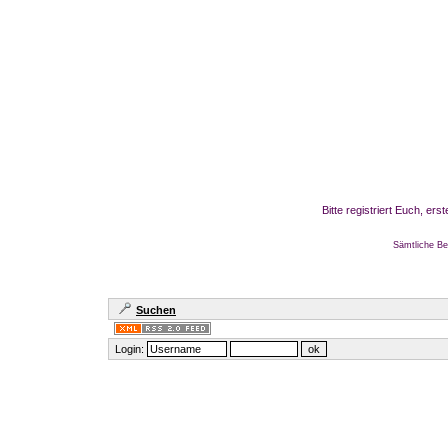
Bitte registriert Euch, er
Sämtliche Be
Suchen
Login: