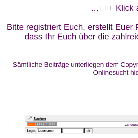
...+++ Klick
Bitte registriert Euch, erstellt Eue
dass Ihr Euch über die zahlrei
Sämtliche Beiträge unterliegen dem Copyr
Onlinesucht hi
Suchen
Languag
Login: