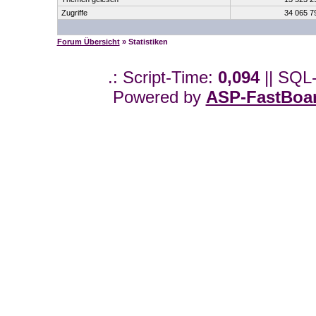
Zugriffe
34 065 
Forum Übersicht
» Statistiken
.: Script-Time:
0,094
|| SQL
Powered by
ASP-FastBoa