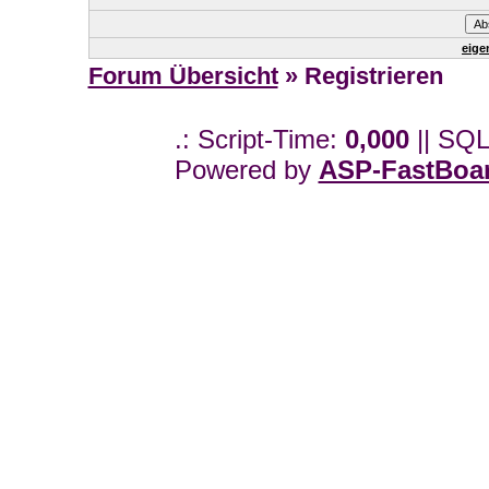
eige
Forum Übersicht
» Registrieren
.: Script-Time:
0,000
|| SQL
Powered by
ASP-FastBoa