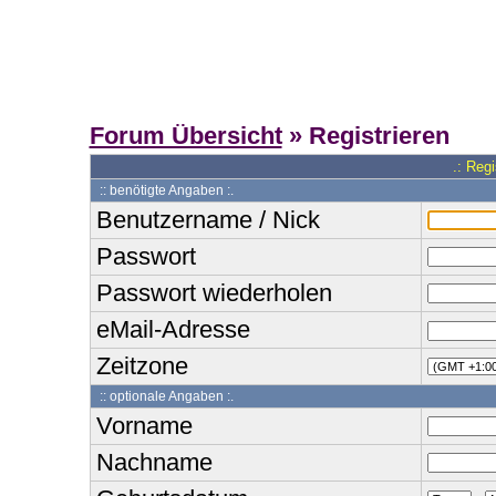
Forum Übersicht
» Registrieren
.: Reg
:: benötigte Angaben :.
Benutzername / Nick
Passwort
Passwort wiederholen
eMail-Adresse
Zeitzone
:: optionale Angaben :.
Vorname
Nachname