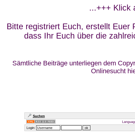
...+++ Klick
Bitte registriert Euch, erstellt Eue
dass Ihr Euch über die zahlrei
Sämtliche Beiträge unterliegen dem Copyr
Onlinesucht hi
Suchen
Languag
Login: