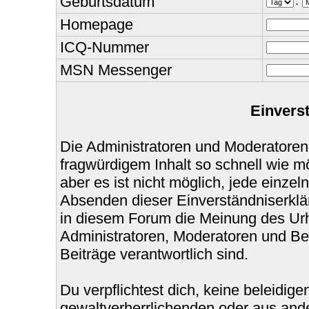
Geburtsdatum
.
Homepage
ICQ-Nummer
MSN Messenger
Einvers
Die Administratoren und Moderatoren
fragwürdigem Inhalt so schnell wie m
aber es ist nicht möglich, jede einzel
Absenden dieser Einverständniserklär
in diesem Forum die Meinung des Urh
Administratoren, Moderatoren und Bet
Beiträge verantwortlich sind.
Du verpflichtest dich, keine beleidi
gewaltverherrlichenden oder aus ande