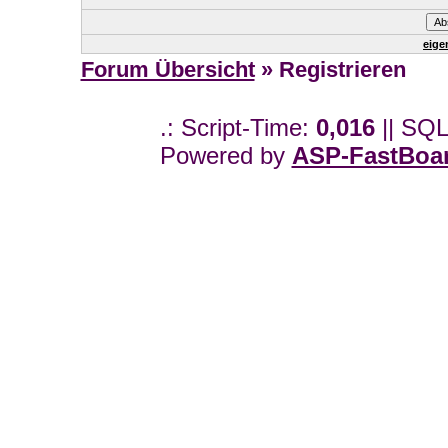
eige
Forum Übersicht
» Registrieren
.: Script-Time:
0,016
|| SQL
Powered by
ASP-FastBoa