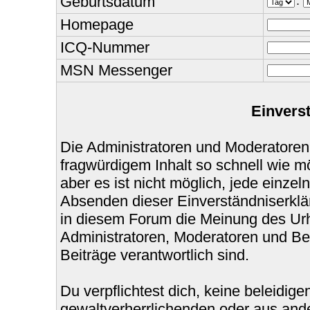
Geburtsdatum
.
Homepage
ICQ-Nummer
MSN Messenger
Einvers
Die Administratoren und Moderatoren
fragwürdigem Inhalt so schnell wie m
aber es ist nicht möglich, jede einzel
Absenden dieser Einverständniserklär
in diesem Forum die Meinung des Urh
Administratoren, Moderatoren und Bet
Beiträge verantwortlich sind.
Du verpflichtest dich, keine beleidi
gewaltverherrlichenden oder aus ande