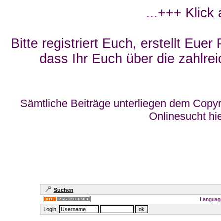
...+++ Klick
Bitte registriert Euch, erstellt Eue
dass Ihr Euch über die zahlrei
Sämtliche Beiträge unterliegen dem Copyr
Onlinesucht hi
Suchen
Languag
Login: