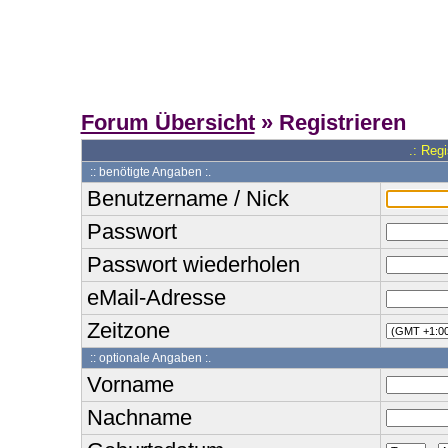
Forum Übersicht
» Registrieren
.: Reg
:: benötigte Angaben :.
Benutzername / Nick
Passwort
Passwort wiederholen
eMail-Adresse
Zeitzone
:: optionale Angaben :.
Vorname
Nachname