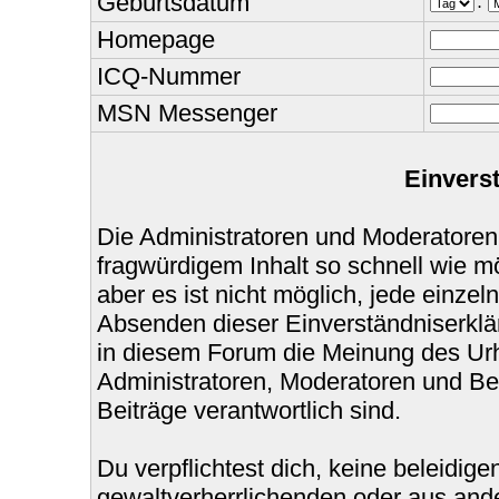
Geburtsdatum
.
Homepage
ICQ-Nummer
MSN Messenger
Einvers
Die Administratoren und Moderatoren
fragwürdigem Inhalt so schnell wie m
aber es ist nicht möglich, jede einzel
Absenden dieser Einverständniserklär
in diesem Forum die Meinung des Urh
Administratoren, Moderatoren und Bet
Beiträge verantwortlich sind.
Du verpflichtest dich, keine beleidi
gewaltverherrlichenden oder aus ande