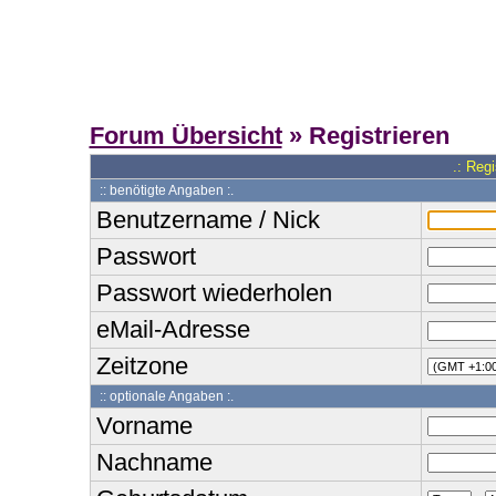
Forum Übersicht
» Registrieren
.: Reg
:: benötigte Angaben :.
Benutzername / Nick
Passwort
Passwort wiederholen
eMail-Adresse
Zeitzone
:: optionale Angaben :.
Vorname
Nachname