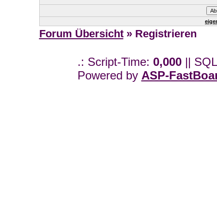
eige
Forum Übersicht
» Registrieren
.: Script-Time:
0,000
|| SQL
Powered by
ASP-FastBoa