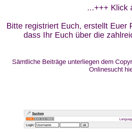
...+++ Klick
Bitte registriert Euch, erstellt Eue
dass Ihr Euch über die zahlrei
Sämtliche Beiträge unterliegen dem Copyr
Onlinesucht hi
Suchen
Languag
Login: