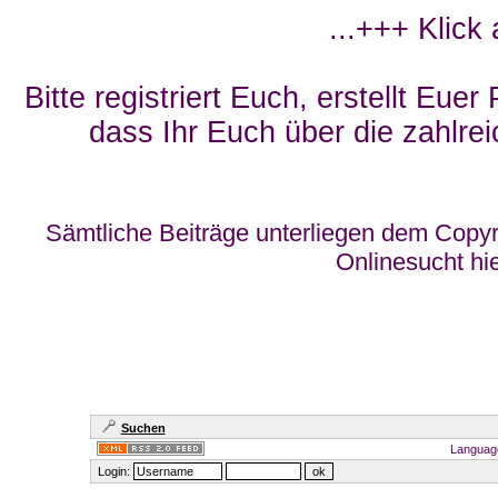
...+++ Klick
Bitte registriert Euch, erstellt Eue
dass Ihr Euch über die zahlrei
Sämtliche Beiträge unterliegen dem Copyr
Onlinesucht hi
Suchen
Languag
Login: