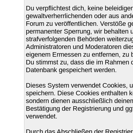
Du verpflichtest dich, keine beleidi
gewaltverherrlichenden oder aus ande
Forum zu veröffentlichen. Verstöße g
permanenter Sperrung, wir behalten u
strafverfolgenden Behörden weiterzu
Administratoren und Moderatoren die
eigenem Ermessen zu entfernen, zu b
Du stimmst zu, dass die im Rahmen d
Datenbank gespeichert werden.
Dieses System verwendet Cookies, u
speichern. Diese Cookies enthalten 
sondern dienen ausschließlich deinem
Bestätigung der Registrierung und g
verwendet.
Durch das Abschließen der Registri