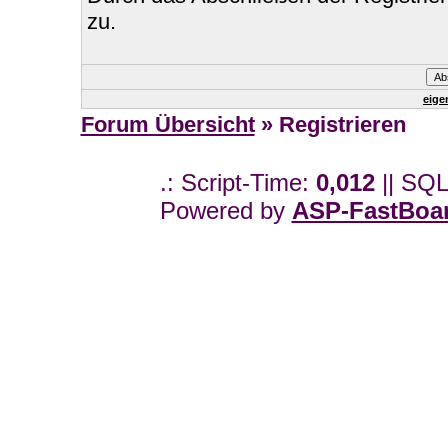
zu.
eige
Forum Übersicht
» Registrieren
.: Script-Time:
0,012
|| SQL
Powered by
ASP-FastBoa