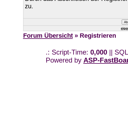
zu.
eige
Forum Übersicht
» Registrieren
.: Script-Time:
0,000
|| SQL
Powered by
ASP-FastBoa