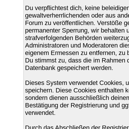
Du verpflichtest dich, keine beleidi
gewaltverherrlichenden oder aus ande
Forum zu veröffentlichen. Verstöße g
permanenter Sperrung, wir behalten u
strafverfolgenden Behörden weiterzu
Administratoren und Moderatoren die
eigenem Ermessen zu entfernen, zu b
Du stimmst zu, dass die im Rahmen d
Datenbank gespeichert werden.
Dieses System verwendet Cookies, u
speichern. Diese Cookies enthalten 
sondern dienen ausschließlich deinem
Bestätigung der Registrierung und g
verwendet.
Durch das Abschließen der Registri