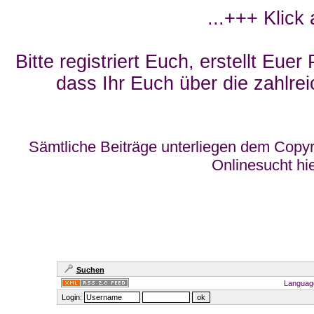
...+++ Klick
Bitte registriert Euch, erstellt Eue
dass Ihr Euch über die zahlrei
Sämtliche Beiträge unterliegen dem Copyr
Onlinesucht hi
Suchen
Languag
Login: