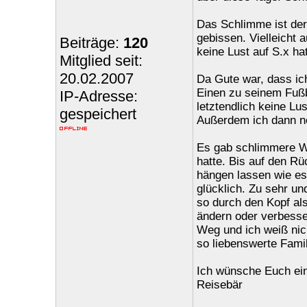
Das Schlimme ist der
gebissen. Vielleicht 
Beiträge:
120
keine Lust auf S.x ha
Mitglied seit:
20.02.2007
Da Gute war, dass ic
Einen zu seinem Fußb
IP-Adresse:
letztendlich keine L
gespeichert
Außerdem ich dann no
Es gab schlimmere Wo
hatte. Bis auf den Rü
hängen lassen wie es
glücklich. Zu sehr un
so durch den Kopf al
ändern oder verbesser
Weg und ich weiß nich
so liebenswerte Famil
Ich wünsche Euch ei
Reisebär