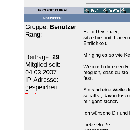
07.03.2007 13:06:42
Knallschote
Gruppe:
Benutzer
Hallo Reisebaer,
Rang:
sitze hier mit Träne
Ehrlichkeit.
Mir ging es so wie Kel
Beiträge:
29
Mitglied seit:
Wenn ich dir einen Ra
04.03.2007
möglich, dass du sie l
fest.
IP-Adresse:
gespeichert
Sie sind eine Weile 
schaffst, davon loszu
mir ganz sicher.
Ich wünsche Dir und D
Liebe Grüße