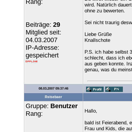
Rang:
wird. Natürlich dauer
ohne zu bewerten.
Sei nicht traurig des
Beiträge:
29
Mitglied seit:
Liebe Grüße
04.03.2007
Knallschote
IP-Adresse:
P.S. ich habe selbst 3
gespeichert
schlecht, dass ich e
aus geben konnte. Inz
genau, was du meinst
08.03.2007 09:37:46
Reisebaer
Gruppe:
Benutzer
Hallo,
Rang:
bald ist Feierabend, 
Frau und Kids, die au