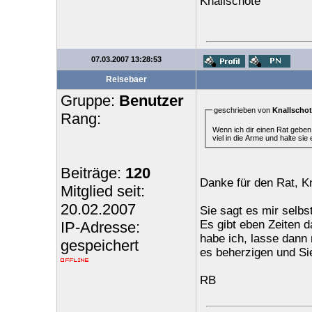
Knallschote
07.03.2007 13:28:53
Reisebaer
Gruppe:
Benutzer
geschrieben von
Knallschot
Rang:
Wenn ich dir einen Rat geben 
viel in die Arme und halte sie 
Beiträge:
120
Danke für den Rat, Kn
Mitglied seit:
20.02.2007
Sie sagt es mir selbs
Es gibt eben Zeiten d
IP-Adresse:
habe ich, lasse dann
gespeichert
es beherzigen und Sie
RB