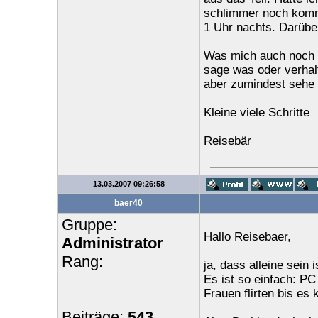
schlimmer noch komm
1 Uhr nachts. Darüber
Was mich auch noch ä
sage was oder verhalt
aber zumindest sehe 
Kleine viele Schritte
Reisebär
13.03.2007 09:26:58
baer40
Gruppe:
Hallo Reisebaer,
Administrator
Rang:
ja, dass alleine sein
Es ist so einfach: PC
Frauen flirten bis e
Beiträge:
543