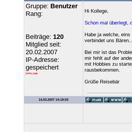
Gruppe:
Benutzer
Hi Kollege,
Rang:
Schon mal überlegt, 
Habe ja welche, eins
Beiträge:
120
verbindet uns Bären..
Mitglied seit:
20.02.2007
Bei mir ist das Probl
mir fehlt auf der and
IP-Adresse:
mit Hobbies zu start
gespeichert
rausbekommen.
Grüße Reisebär
14.03.2007 14:19:03