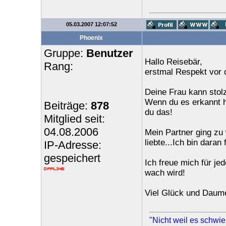
05.03.2007 12:07:52
Phoenix
Gruppe:
Benutzer
Hallo Reisebär,
Rang:
erstmal Respekt vor d
Deine Frau kann stolz
Wenn du es erkannt h
Beiträge:
878
du das!
Mitglied seit:
04.08.2006
Mein Partner ging zu 
liebte...Ich bin daran
IP-Adresse:
gespeichert
Ich freue mich für je
wach wird!
Viel Glück und Daum
"Nicht weil es schwier