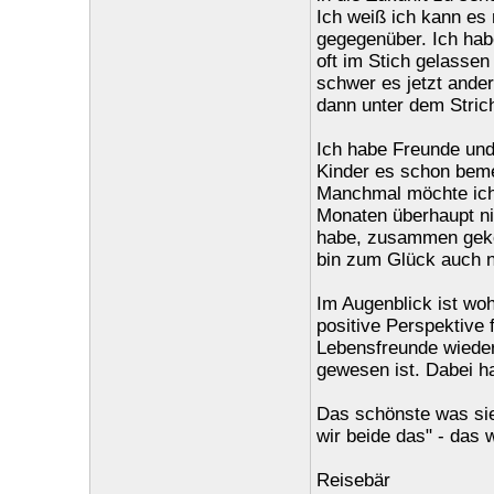
Ich weiß ich kann es 
gegegenüber. Ich hab
oft im Stich gelassen
schwer es jetzt ander
dann unter dem Strich
Ich habe Freunde und
Kinder es schon beme
Manchmal möchte ich 
Monaten überhaupt ni
habe, zusammen gekoc
bin zum Glück auch ni
Im Augenblick ist woh
positive Perspektive 
Lebensfreunde wieder
gewesen ist. Dabei ha
Das schönste was si
wir beide das" - das 
Reisebär