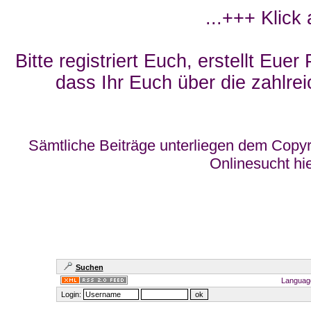
...+++ Klick
Bitte registriert Euch, erstellt Eue
dass Ihr Euch über die zahlrei
Sämtliche Beiträge unterliegen dem Copyr
Onlinesucht hi
Suchen
Languag
Login: