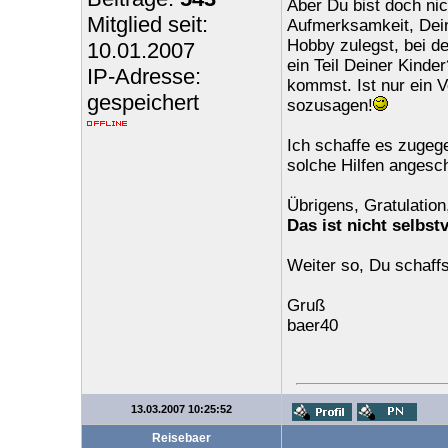
Aber Du bist doch nic
Mitglied seit:
Aufmerksamkeit, Dein
Hobby zulegst, bei 
10.01.2007
ein Teil Deiner Kind
IP-Adresse:
kommst. Ist nur ein 
gespeichert
sozusagen!
Ich schaffe es zugege
solche Hilfen angesch
Übrigens, Gratulation
Das ist nicht selbst
Weiter so, Du schaffs
Gruß
baer40
13.03.2007 10:25:52
Reisebaer