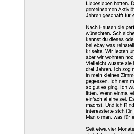
Liebesleben hatten. D
gemeinsamen Aktiviäte
Jahren geschafft für
Nach Hausen die perf
wünschten. Schleiche
kannst du dieses ode
bei ebay was reinstel
kriselte. Wir lebten 
aber wir wohnten noc
Vielleicht wusste sie
drei Jahren. Ich zog
in mein kleines Zimm
gegessen. Ich nam mir
so gut es ging. Ich w
litten. Wenn einmal 
einfach alleine sei. E
machst. Und ich Rindv
interessierte sich fü
Man o man, was für ei
Seit etwa vier Monat