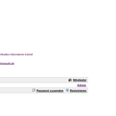
chkeiten informieren könnt!
inesucht.de
Mitglieder
Admin
Passwort zusenden
Registrieren