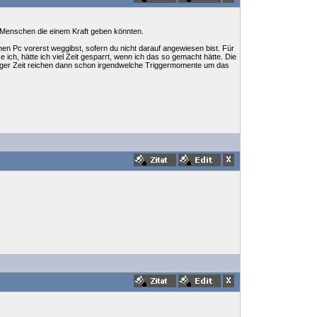
e Menschen die einem Kraft geben könnten.
nen Pc vorerst weggibst, sofern du nicht darauf angewiesen bist. Für
 ich, hätte ich viel Zeit gesparrt, wenn ich das so gemacht hätte. Die
niger Zeit reichen dann schon irgendwelche Triggermomente um das