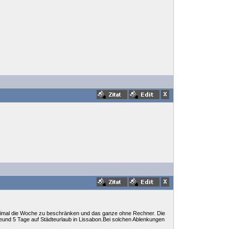
 zweimal die Woche zu beschränken und das ganze ohne Rechner. Die
reund 5 Tage auf Städteurlaub in Lissabon.Bei solchen Ablenkungen