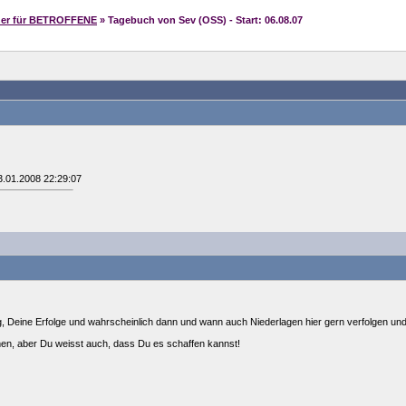
her für BETROFFENE
» Tagebuch von Sev (OSS) - Start: 06.08.07
3.01.2008 22:29:07
, Deine Erfolge und wahrscheinlich dann und wann auch Niederlagen hier gern verfolgen und 
en, aber Du weisst auch, dass Du es schaffen kannst!