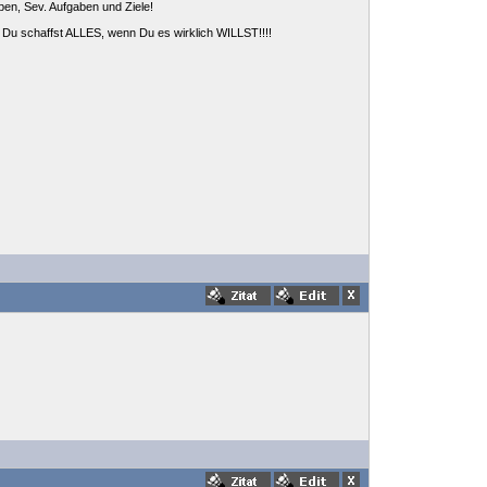
ben, Sev. Aufgaben und Ziele!
. Du schaffst ALLES, wenn Du es wirklich WILLST!!!!