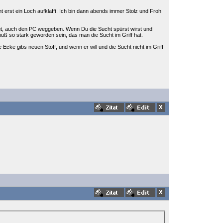
ht erst ein Loch aufklafft. Ich bin dann abends immer Stolz und Froh
gt, auch den PC weggeben. Wenn Du die Sucht spürst wirst und
 so stark geworden sein, das man die Sucht im Griff hat.
Ecke gibs neuen Stoff, und wenn er will und die Sucht nicht im Griff