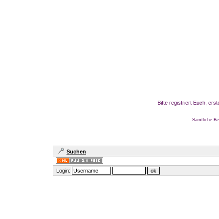
Bitte registriert Euch, er
Sämtliche Be
Suchen
Login: