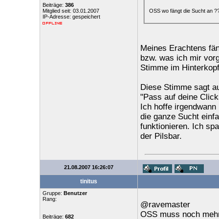
Beiträge:
386
OSS wo fängt die Sucht an ?
Mitglied seit: 03.01.2007
IP-Adresse: gespeichert
Meines Erachtens fäng
bzw. was ich mir vor
Stimme im Hinterkopf:
Diese Stimme sagt au
"Pass auf deine Click
Ich hoffe irgendwann
die ganze Sucht einf
funktionieren. Ich sp
der Pilsbar.
21.08.2007 16:26:07
tinitus
Gruppe:
Benutzer
Rang:
@ravemaster
OSS muss noch mehr
Beiträge:
682