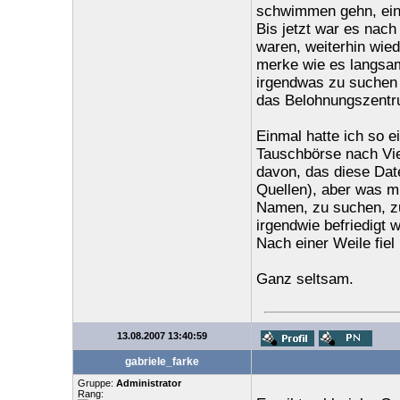
schwimmen gehn, eink
Bis jetzt war es nach
waren, weiterhin wied
merke wie es langsam
irgendwas zu suchen -
das Belohnungszentru
Einmal hatte ich so e
Tauschbörse nach Vie
davon, das diese Dat
Quellen), aber was mi
Namen, zu suchen, zu
irgendwie befriedigt 
Nach einer Weile fiel
Ganz seltsam.
13.08.2007 13:40:59
gabriele_farke
Gruppe:
Administrator
Rang: