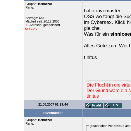
Gruppe:
Benutzer
Rang:
hallo ravemaster
OSS wo fängt die Suc
Beiträge:
682
Mitglied seit: 20.12.2006
im Cybersex. Klick hi
IP-Adresse: gespeichert
gleiche.
Was für ein
sinnloser
Alles Gute zum Woc
tinitus
Die Flucht in die vir
Der Grund wäre ein Ne
tinitus
21.08.2007 01:29:44
ravemaster
Gruppe:
Benutzer
Rang:
geschrieben von
tinitus
am 2