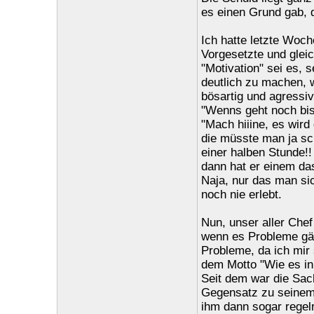
es einen Grund gab, 
Ich hatte letzte Woch
Vorgesetzte und gleic
"Motivation" sei es, 
deutlich zu machen, w
bösartig und agressiv
"Wenns geht noch bis 
"Mach hiiine, es wird
die müsste man ja sc
einer halben Stunde!! 
dann hat er einem da
Naja, nur das man si
noch nie erlebt.
Nun, unser aller Chef
wenn es Probleme gäb
Probleme, da ich mir
dem Motto "Wie es in 
Seit dem war die Sach
Gegensatz zu seinem 
ihm dann sogar regelr