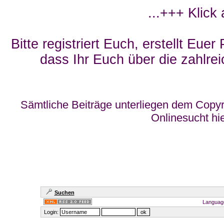
...+++ Klick
Bitte registriert Euch, erstellt Eue
dass Ihr Euch über die zahlrei
Sämtliche Beiträge unterliegen dem Copyr
Onlinesucht hi
Suchen
Languag
Login: