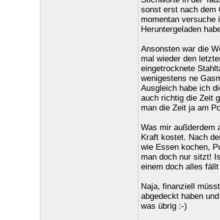
sonst erst nach dem 
momentan versuche ic
Heruntergeladen habe 
Ansonsten war die Wo
mal wieder den letzt
eingetrocknete Stahl
wenigestens ne Gasm
Ausgleich habe ich di
auch richtig die Zei
man die Zeit ja am Pc
Was mir außderdem auf
Kraft kostet. Nach de
wie Essen kochen, Pu
man doch nur sitzt! Is
einem doch alles fäl
Naja, finanziell müs
abgedeckt haben und 
was übrig :-)