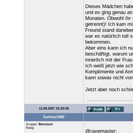
Dieses Mädchen habe 
und es ging genau an 
Monaten. Obwohl ihr n
getrennt)! Ich kam mi
Freund stand daneben
war es natürlich toll
bekommen.
Aber eins kann ich nu
beschäftigt, warum un
innerlich mit der Fra
Ich weiß jetzt wie sc
Komplimente und Ann
kann sowas nicht von
Jetzt aber noch schö
12.08.2007 15:20:05
Sammy1980
Gruppe:
Benutzer
Rang:
@ravemaster: