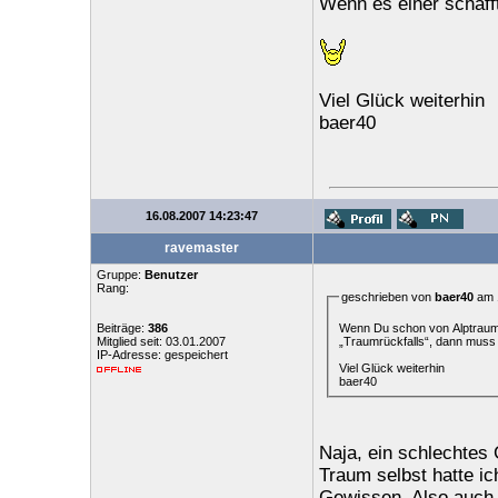
Wenn es einer schaf
Viel Glück weiterhin
baer40
16.08.2007 14:23:47
ravemaster
Gruppe:
Benutzer
Rang:
geschrieben von
baer40
am 1
Wenn Du schon von Alptraum 
Beiträge:
386
„Traumrückfalls“, dann muss
Mitglied seit: 03.01.2007
IP-Adresse: gespeichert
Viel Glück weiterhin
baer40
Naja, ein schlechtes
Traum selbst hatte ic
Gewissen. Also auch 