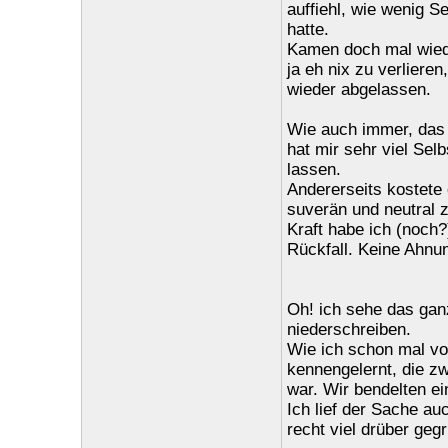
auffiehl, wie wenig S
hatte.
Kamen doch mal wiede
ja eh nix zu verlieren
wieder abgelassen.
Wie auch immer, das 
hat mir sehr viel Sel
lassen.
Andererseits kostete 
suverän und neutral z
Kraft habe ich (noch?
Rückfall. Keine Ahnu
Oh! ich sehe das ganz
niederschreiben.
Wie ich schon mal vor
kennengelernt, die zw
war. Wir bendelten ei
Ich lief der Sache auc
recht viel drüber geg