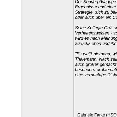
Der Sonderpädagoge w
Ergebnisse und einer
Strategie, sich zu be
oder auch über ein Co
Seine Kollegin Grüsse
Verhaltensweisen - s
wird es nach Meinung
zurückziehen und ihr
"Es weiß niemand, wie
Thalemann. Nach sei
auch größer gemacht a
besonders problemati
eine vernünftige Dis
Gabriele Farke (HSO 