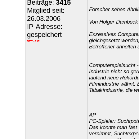
Beiträge:
3415
Mitglied seit:
Forscher sehen Ähnli
26.03.2006
Von Holger Dambeck
IP-Adresse:
gespeichert
Exzessives Computer
gleichgesetzt werden,
Betroffener ähnelten
Computerspielsucht -
Industrie nicht so ge
laufend neue Rekordu
Filmindustrie wähnt. 
Tabakindustrie, die 
AP
PC-Spieler: Suchtpote
Das könnte man fast
vernimmt, Suchtexpert