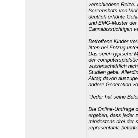
verschiedene Reize. 
Screenshots von Vide
deutlich erhöhte Gehi
und EMG-Muster der e
Cannabissüchtigen ve
Betroffene Kinder ve
litten bei Entzug un
Das seien typische M
der computerspielsüc
wissenschaftlich nich
Studien gebe. Allerd
Alltag davon auszuge
andere Generation v
"Jeder hat seine Belo
Die Online-Umfrage d
ergeben, dass jeder 
mindestens drei der s
repräsentativ, beton