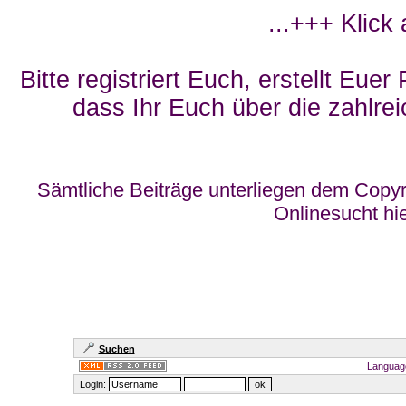
...+++ Klick
Bitte registriert Euch, erstellt Eue
dass Ihr Euch über die zahlrei
Sämtliche Beiträge unterliegen dem Copyr
Onlinesucht hi
Suchen
Languag
Login: