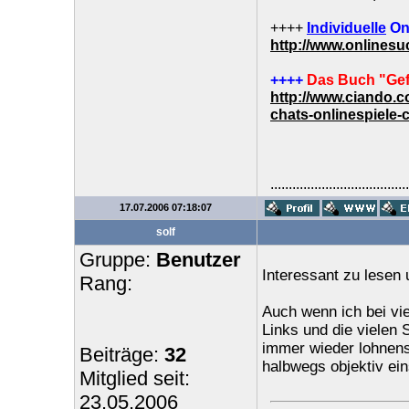
++++
Individuelle
On
http://www.onlines
++++
Das Buch "Gef
http://www.ciando.
chats-onlinespiele-
......................................
17.07.2006 07:18:07
solf
Gruppe:
Benutzer
Interessant zu lesen 
Rang:
Auch wenn ich bei vi
Links und die vielen
immer wieder lohnens
Beiträge:
32
halbwegs objektiv ei
Mitglied seit:
23.05.2006