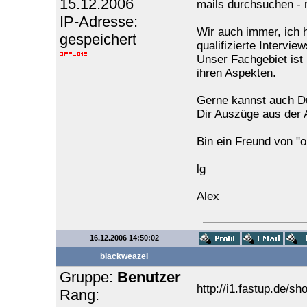
15.12.2006
mails durchsuchen - re
IP-Adresse:
Wir auch immer, ich h
gespeichert
qualifizierte Intervi
Unser Fachgebiet ist 
ihren Aspekten.
Gerne kannst auch Du
Dir Auszüge aus der 
Bin ein Freund von "
lg
Alex
16.12.2006 14:50:02
blackweazel
Gruppe:
Benutzer
http://i1.fastup.de/s
Rang: