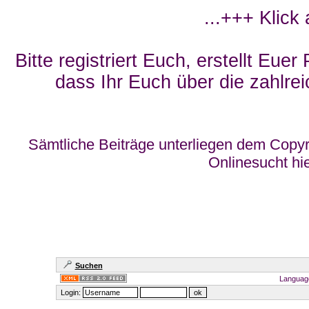
...+++ Klick
Bitte registriert Euch, erstellt Eue
dass Ihr Euch über die zahlrei
Sämtliche Beiträge unterliegen dem Copyr
Onlinesucht hi
Suchen
Languag
Login: