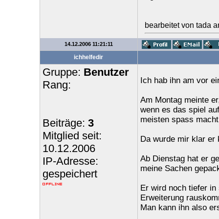
bearbeitet von tada 
14.12.2006 11:21:11
ichhelfedir
Gruppe:
Benutzer
Ich hab ihn am vor ei
Rang:
Am Montag meinte er,
wenn es das spiel au
meisten spass macht
Beiträge:
3
Mitglied seit:
Da wurde mir klar er 
10.12.2006
Ab Dienstag hat er g
IP-Adresse:
meine Sachen gepackt
gespeichert
Er wird noch tiefer in
Erweiterung rauskom
Man kann ihn also er