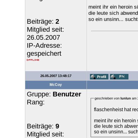
meint ihr ein heroin 
die leute sich abwen
so ein unsinn... such
Beiträge:
2
Mitglied seit:
26.05.2007
IP-Adresse:
gespeichert
26.05.2007 13:48:17
McCoy
Gruppe:
Benutzer
geschrieben von
lunlun
am 2
Rang:
flaschenheist hat rec
meint ihr ein heroin
Beiträge:
9
die leute sich abw
so ein unsinn... suc
Mitglied seit: