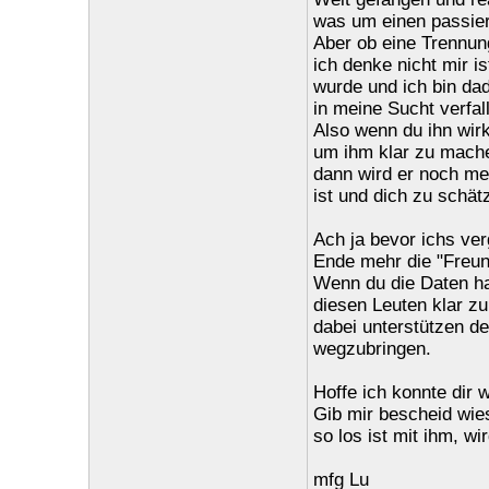
was um einen passier
Aber ob eine Trennung
ich denke nicht mir i
wurde und ich bin dad
in meine Sucht verfal
Also wenn du ihn wirk
um ihm klar zu machen
dann wird er noch me
ist und dich zu schät
Ach ja bevor ichs ve
Ende mehr die "Freun
Wenn du die Daten ha
diesen Leuten klar zu
dabei unterstützen d
wegzubringen.
Hoffe ich konnte dir 
Gib mir bescheid wie
so los ist mit ihm, wi
mfg Lu