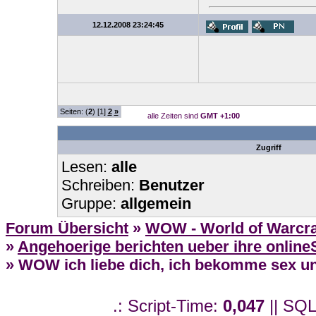
12.12.2008 23:24:45
Seiten: (
2
) [1]
2
»
alle Zeiten sind
GMT +1:00
Zugriff
Lesen:
alle
Schreiben:
Benutzer
Gruppe:
allgemein
Forum Übersicht
»
WOW - World of Warcra
»
Angehoerige berichten ueber ihre onlin
» WOW ich liebe dich, ich bekomme sex und
.: Script-Time:
0,047
|| SQL