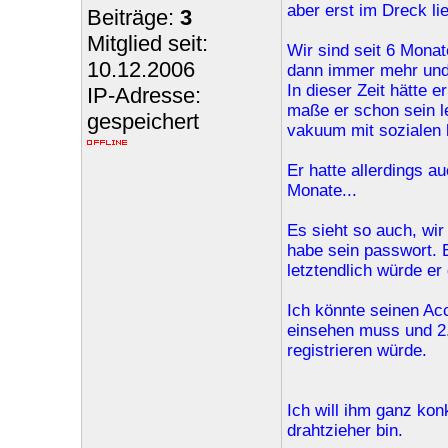
aber erst im Dreck li
Beiträge:
3
Mitglied seit:
Wir sind seit 6 Mona
10.12.2006
dann immer mehr und
In dieser Zeit hätte
IP-Adresse:
maße er schon sein le
gespeichert
vakuum mit sozialen 
Er hatte allerdings au
Monate...
Es sieht so auch, wi
habe sein passwort. E
letztendlich würde er
Ich könnte seinen Acc
einsehen muss und 2.
registrieren würde.
Ich will ihm ganz kon
drahtzieher bin.