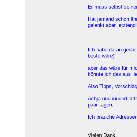
Er muss selbst seinen
Hat jemand schon ähnl
gelenkt aber letztend
Ich habe daran gedac
beste wäre)
aber das wäre für mi
könnte ich das aus li
Also Tipps, Vorschlä
Achja uuuuuuund bitte 
paar tagen,
Ich brauche Adressen,
Vielen Dank,