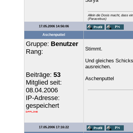
Surya
Allein die Dosis macht, dass ei
(Paracelsus)
17.05.2006 14:56:06
Aschenputtel
Gruppe:
Benutzer
Stimmt.
Rang:
Und gleiches Schicksa
ausreichen.
Beiträge:
53
Aschenputtel
Mitglied seit:
08.04.2006
IP-Adresse:
gespeichert
17.05.2006 17:16:22