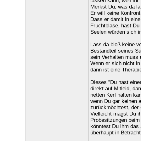
lassen kann, weil Ihr
Merkst Du, was da lä
Er will keine Konfron
Dass er damit in eine
Fruchtblase, hast Du
Seelen würden sich in
Lass da bloß keine ve
Bestandteil seines Su
sein Verhalten muss 
Wenn er sich nicht in
dann ist eine Therapi
Dieses "Du hast einen
direkt auf Mitleid, d
netten Kerl halten ka
wenn Du gar keinen a
zurückmöchtest, der 
Vielleicht magst Du i
Probesitzungen beim 
könntest Du ihm das 
überhaupt in Betracht