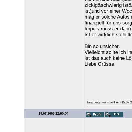
zickig&schwierig ist&
ist)und vor einer Woc
mag er solche Autos 
finanziell für uns s
Impuls muss er dann 
Ist er wirklich so hil
Bin so unsicher.
Vielleicht sollte ich
ist das auch keine L
Liebe Grüsse
bearbeitet von merli am 15.07.
15.07.2006 12:00:04