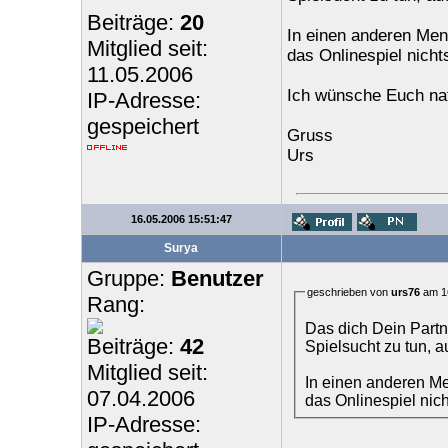
Beiträge:
20
In einen anderen Mens
Mitglied seit:
das Onlinespiel nichts
11.05.2006
Ich wünsche Euch natür
IP-Adresse:
gespeichert
Gruss
Urs
16.05.2006 15:51:47
Surya
Gruppe:
Benutzer
geschrieben von
urs76
am 16
Rang:
Das dich Dein Partne
Beiträge:
42
Spielsucht zu tun, a
Mitglied seit:
In einen anderen Me
07.04.2006
das Onlinespiel nich
IP-Adresse: