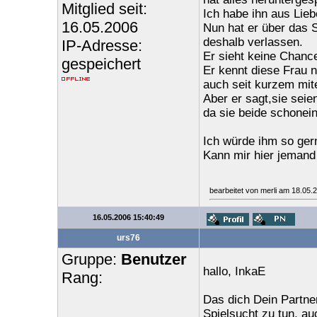
Mitglied seit:
Ich habe ihn aus Lieb
16.05.2006
Nun hat er über das 
deshalb verlassen.
IP-Adresse:
Er sieht keine Chance
gespeichert
Er kennt diese Frau 
auch seit kurzem mit
Aber er sagt,sie seie
da sie beide schonein
Ich würde ihm so gern
Kann mir hier jemand
bearbeitet von merli am 18.05.
16.05.2006 15:40:49
urs76
Gruppe:
Benutzer
hallo, InkaE
Rang:
Das dich Dein Partner
Spielsucht zu tun, au