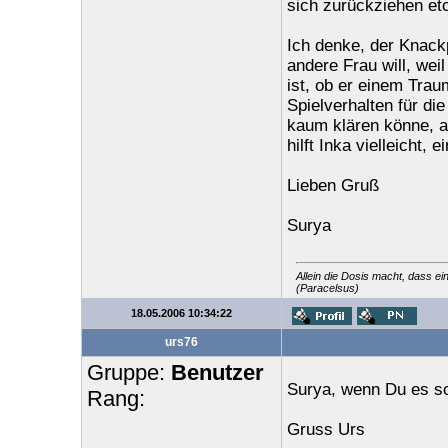
sich zurückziehen et
Ich denke, der Knackp
andere Frau will, wei
ist, ob er einem Trau
Spielverhalten für di
kaum klären könne, 
hilft Inka vielleicht, 
Lieben Gruß
Surya
Allein die Dosis macht, dass ei
(Paracelsus)
18.05.2006 10:34:22
urs76
Gruppe:
Benutzer
Surya, wenn Du es so
Rang:
Gruss Urs