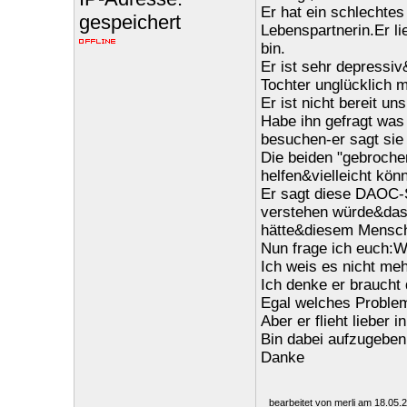
Er hat ein schlechtes
gespeichert
Lebenspartnerin.Er lie
bin.
Er ist sehr depressi
Tochter unglücklich 
Er ist nicht bereit un
Habe ihn gefragt was 
besuchen-er sagt sie 
Die beiden "gebroche
helfen&vielleicht kö
Er sagt diese DAOC-S
verstehen würde&das 
hätte&diesem Mensch
Nun frage ich euch:W
Ich weis es nicht me
Ich denke er braucht 
Egal welches Problem 
Aber er flieht lieber 
Bin dabei aufzugeben
Danke
bearbeitet von merli am 18.05.