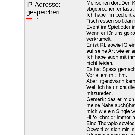
Menschen dort.Den Ko
IP-Adresse:
abgebrochen,er lässt 
gespeichert
Ich habe ihn bedient 
Tisch essen soll,dan
Event im Spiel,oder i
Wenn er für uns geko
verkrümelt.
Er ist RL sowie IG ei
auf seine Art wie er
Ich habe auch mit ih
nicht leiden.
Es hat Spass gemach
Vor allem mit ihm.
Aber irgendwann kam 
Weil ich halt nicht di
mitzureden.
Gemerkt das er mich 
meine Nähe sucht)hat
mich wie ein Single w
Hilfe lehnt er immer 
Eine Therapie sowies
Obwohl er sich mir in