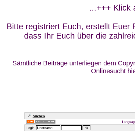
...+++ Klick
Bitte registriert Euch, erstellt Eue
dass Ihr Euch über die zahlrei
Sämtliche Beiträge unterliegen dem Copyr
Onlinesucht hi
Suchen
Languag
Login: