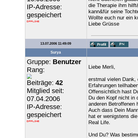
die Therapie ihm hilf
IP-Adresse:
kann&für seine Tocht
gespeichert
Wollte euch nur ein 
Liebe Grüsse
13.07.2006 11:49:09
Surya
Gruppe:
Benutzer
Liebe Merli,
Rang:
erstmal vielen Dank,
Beiträge:
42
Erfahrungen teilhaben 
Mitglied seit:
Offensichtlich hast D
07.04.2006
Du den Kopf nicht in
anderen Betroffenen h
IP-Adresse:
Auch dass Dein Mann 
gespeichert
hat er wenigstens die
Real Life.
Und Du? Was bestimmt