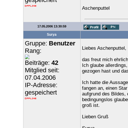
Aschenputtel
17.05.2006 13:30:59
Surya
Gruppe:
Benutzer
Liebes Aschenputtel,
Rang:
das freut mich ehrlich
Beiträge:
42
Ich glaube allerding
Mitglied seit:
gezogen hast und das
07.04.2006
Ich hatte die Aussag
IP-Adresse:
fangen an, einen Star
gespeichert
aufgrund des Bildes, 
bedingungslos glaube
groß ist.
Lieben Gruß