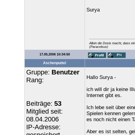
Surya
Allein die Dosis macht, dass ei
(Paracelsus)
17.05.2006 10:34:50
Aschenputtel
Gruppe:
Benutzer
Hallo Surya -
Rang:
ich will dir ja keine
Internet gibt es.
Beiträge:
53
Ich lebe seit über e
Mitglied seit:
Spielen kennen geler
08.04.2006
es noch nicht einen T
IP-Adresse:
Aber es ist selten, ge
gespeichert