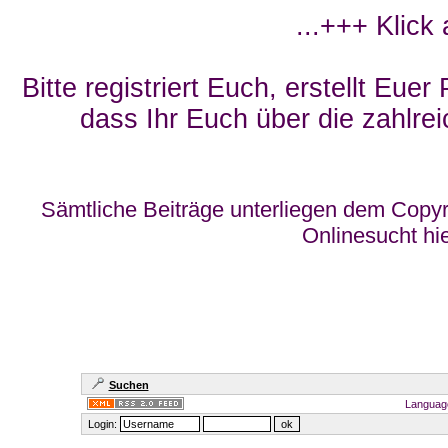
...+++ Klick
Bitte registriert Euch, erstellt Eue
dass Ihr Euch über die zahlrei
Sämtliche Beiträge unterliegen dem Copyr
Onlinesucht hi
Suchen
Languag
Login: