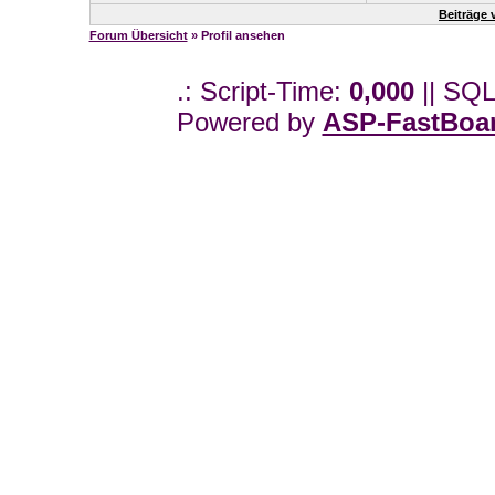
Beiträge 
Forum Übersicht
» Profil ansehen
.: Script-Time:
0,000
|| SQL
Powered by
ASP-FastBoa