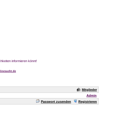
chkeiten informieren könnt!
inesucht.de
Mitglieder
Admin
Passwort zusenden
Registrieren