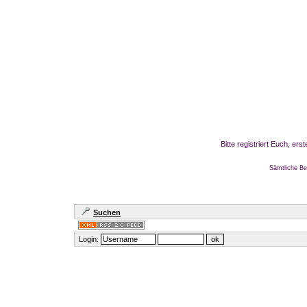
Bitte registriert Euch, er
Sämtliche Be
Suchen
Login: