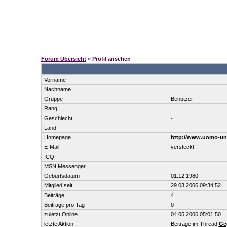
Forum Übersicht
» Profil ansehen
.
Vorname
Nachname
Gruppe
Benutzer
Rang
Geschlecht
-
Land
-
Homepage
http://www.uomo-uni
E-Mail
versteckt
ICQ
MSN Messenger
Geburtsdatum
01.12.1980
Mitglied seit
29.03.2006 09:34:52
Beiträge
4
Beiträge pro Tag
0
zuletzt Online
04.05.2006 05:01:50
letzte Aktion
Beiträge im Thread
Ge