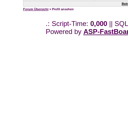
Beit
Forum Übersicht
» Profil ansehen
.: Script-Time:
0,000
|| SQL
Powered by
ASP-FastBoa