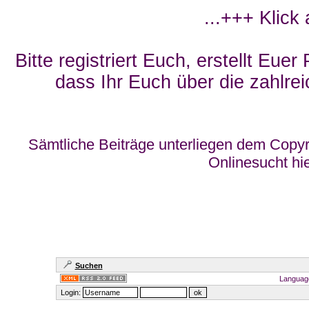
...+++ Klick
Bitte registriert Euch, erstellt Eue
dass Ihr Euch über die zahlrei
Sämtliche Beiträge unterliegen dem Copyr
Onlinesucht hi
Suchen
Languag
Login: