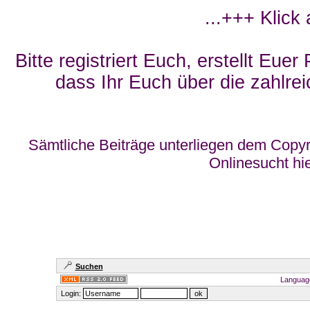
...+++ Klick
Bitte registriert Euch, erstellt Eue
dass Ihr Euch über die zahlrei
Sämtliche Beiträge unterliegen dem Copyr
Onlinesucht hi
Suchen
Languag
Login: