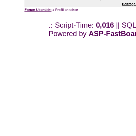
Beiträge
Forum Übersicht
» Profil ansehen
.: Script-Time:
0,016
|| SQL
Powered by
ASP-FastBoa