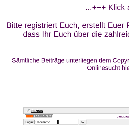
...+++ Klick
Bitte registriert Euch, erstellt Eue
dass Ihr Euch über die zahlrei
Sämtliche Beiträge unterliegen dem Copyr
Onlinesucht hi
Suchen
Languag
Login: