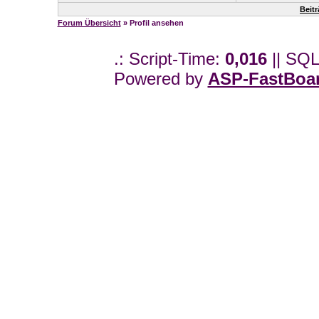
Beit
Forum Übersicht
» Profil ansehen
.: Script-Time:
0,016
|| SQL
Powered by
ASP-FastBoa