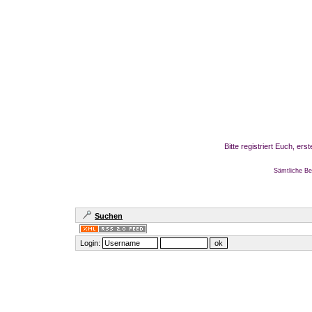
Bitte registriert Euch, er
Sämtliche Be
Suchen
Login: