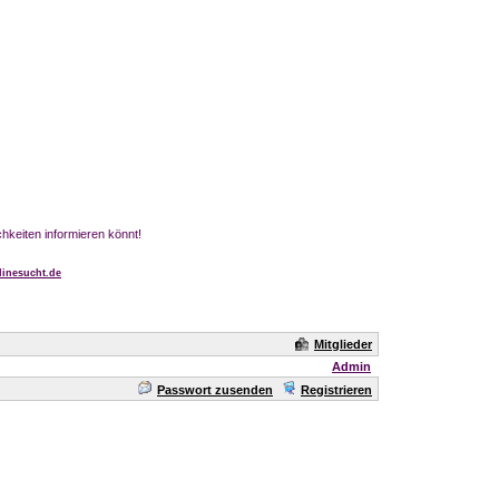
chkeiten informieren könnt!
inesucht.de
Mitglieder
Admin
Passwort zusenden
Registrieren