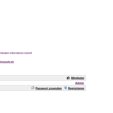
chkeiten informieren könnt!
inesucht.de
Mitglieder
Admin
Passwort zusenden
Registrieren