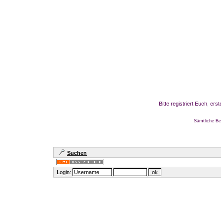
Bitte registriert Euch, er
Sämtliche Be
Suchen
Login: