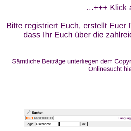
...+++ Klick
Bitte registriert Euch, erstellt Eue
dass Ihr Euch über die zahlrei
Sämtliche Beiträge unterliegen dem Copyr
Onlinesucht hi
Suchen
Languag
Login: