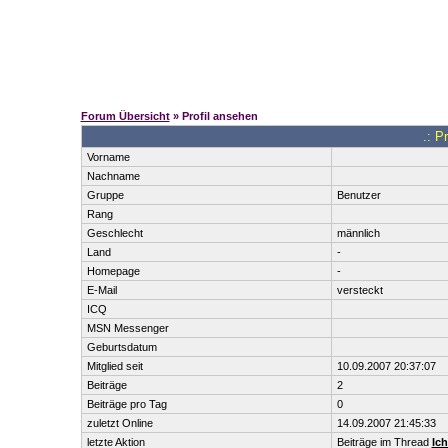
Forum Übersicht
» Profil ansehen
.: P
Vorname
Nachname
Gruppe
Benutzer
Rang
Geschlecht
männlich
Land
-
Homepage
-
E-Mail
versteckt
ICQ
MSN Messenger
Geburtsdatum
Mitglied seit
10.09.2007 20:37:07
Beiträge
2
Beiträge pro Tag
0
zuletzt Online
14.09.2007 21:45:33
letzte Aktion
Beiträge im Thread
Ich