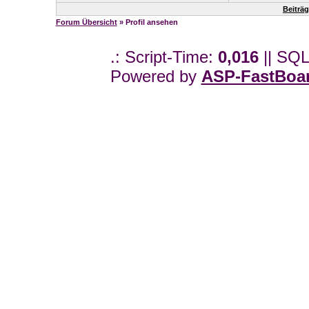
Beiträ
Forum Übersicht
» Profil ansehen
.: Script-Time:
0,016
|| SQL
Powered by
ASP-FastBoa