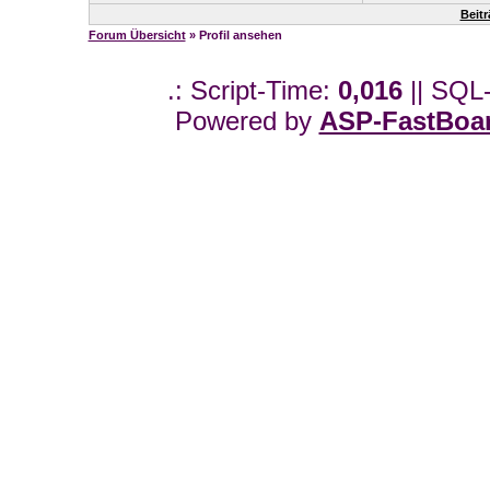
Beit
Forum Übersicht
» Profil ansehen
.: Script-Time:
0,016
|| SQL
Powered by
ASP-FastBoa