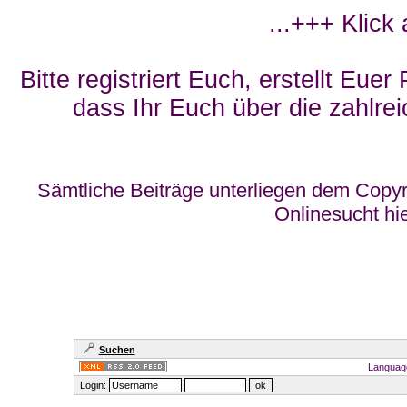
...+++ Klick
Bitte registriert Euch, erstellt Eue
dass Ihr Euch über die zahlrei
Sämtliche Beiträge unterliegen dem Copyr
Onlinesucht hi
Suchen
Languag
Login: