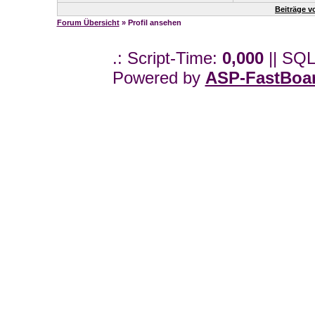
Beiträge v
Forum Übersicht
» Profil ansehen
.: Script-Time:
0,000
|| SQL
Powered by
ASP-FastBoa