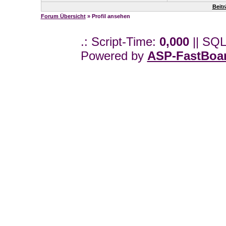
Beit
Forum Übersicht
» Profil ansehen
.: Script-Time:
0,000
|| SQL
Powered by
ASP-FastBoa