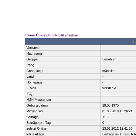
Forum Übersicht
» Profil ansehen
.:
Vorname
Nachname
Gruppe
Benutzer
Rang
Geschlecht
männlich
Land
-
Homepage
-
E-Mail
versteckt
ICQ
MSN Messenger
Geburtsdatum
19.05.1975
Mitglied seit
01.06.2010 15:26:21
Beiträge
119
Beiträge pro Tag
0
zuletzt Online
13.01.2012 12:41:36
letzte Aktion
Beiträge im Thread
Ich