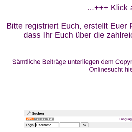
...+++ Klick
Bitte registriert Euch, erstellt Eue
dass Ihr Euch über die zahlrei
Sämtliche Beiträge unterliegen dem Copyr
Onlinesucht hi
Suchen
Languag
Login: