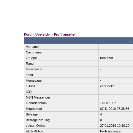
Forum Übersicht
» Profil ansehen
.:
Vorname
Nachname
Gruppe
Benutzer
Rang
Geschlecht
-
Land
-
Homepage
-
E-Mail
versteckt
ICQ
MSN Messenger
Geburtsdatum
12.08.1992
Mitglied seit
07.11.2010 07:38:56
Beiträge
4
Beiträge pro Tag
0
zuletzt Online
27.01.2019 10:10:20
letzte Aktion
Profil anpassen