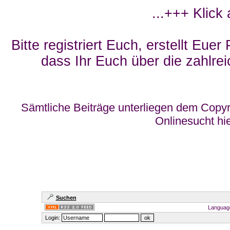
...+++ Klick
Bitte registriert Euch, erstellt Eue
dass Ihr Euch über die zahlrei
Sämtliche Beiträge unterliegen dem Copyr
Onlinesucht hi
Suchen
Languag
Login: