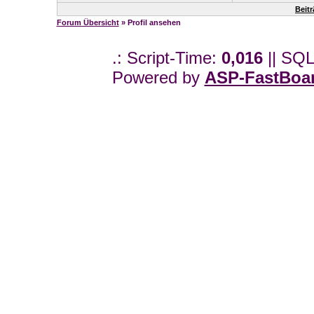
Beit
Forum Übersicht
» Profil ansehen
.: Script-Time:
0,016
|| SQL
Powered by
ASP-FastBoa