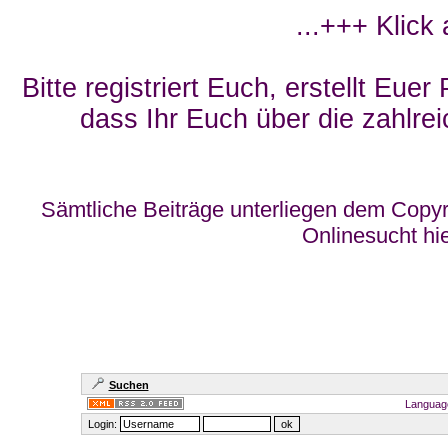
...+++ Klick
Bitte registriert Euch, erstellt Eue
dass Ihr Euch über die zahlrei
Sämtliche Beiträge unterliegen dem Copyr
Onlinesucht hi
Suchen
Languag
Login: