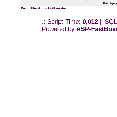
Beiträge
Forum Übersicht
» Profil ansehen
.: Script-Time:
0,012
|| SQL
Powered by
ASP-FastBoa