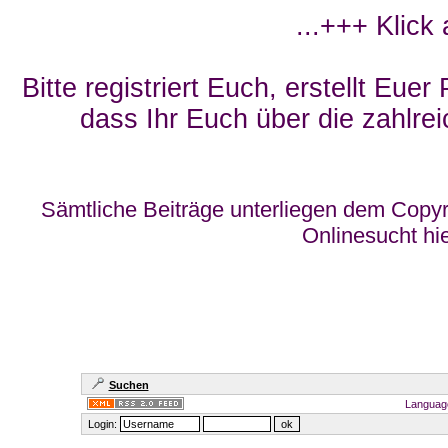
...+++ Klick
Bitte registriert Euch, erstellt Eue
dass Ihr Euch über die zahlrei
Sämtliche Beiträge unterliegen dem Copyr
Onlinesucht hi
Suchen
Languag
Login: