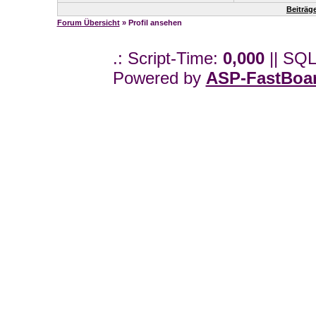
Beiträg
Forum Übersicht
» Profil ansehen
.: Script-Time:
0,000
|| SQL
Powered by
ASP-FastBoa