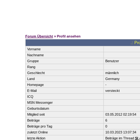
Forum Übersicht
» Profil ansehen
.: Pr
Vorname
Nachname
Gruppe
Benutzer
Rang
Geschlecht
männlich
Land
Germany
Homepage
-
E-Mail
versteckt
ICQ
MSN Messenger
Geburtsdatum
Mitglied seit
03.05.2012 02:19:54
Beiträge
6
Beiträge pro Tag
0
zuletzt Online
10.03.2023 13:07:34
letzte Aktion
Beiträge im Thread
Sl 