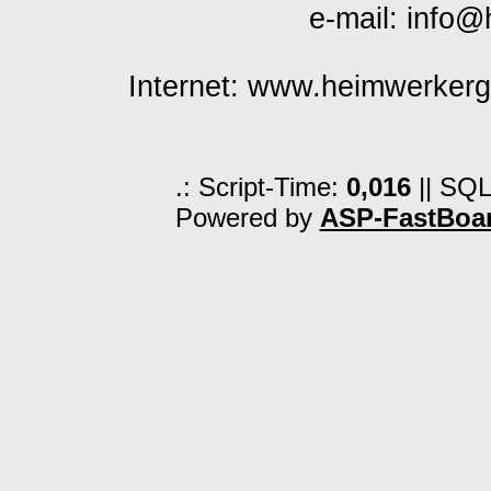
e-mail: info
Internet: www.heimwerker
.: Script-Time:
0,016
|| SQL
Powered by
ASP-FastBoa