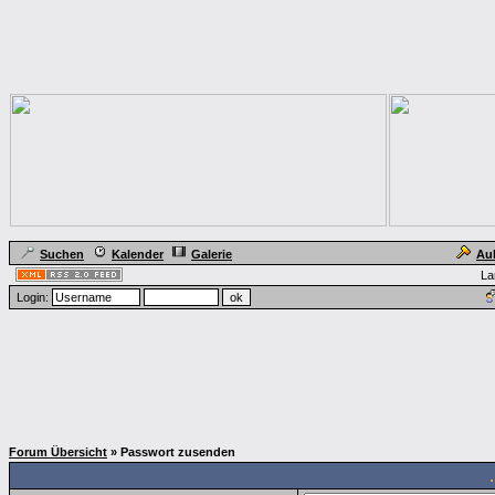
Suchen
Kalender
Galerie
Au
La
Login:
Forum Übersicht
» Passwort zusenden