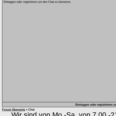
Einloggen oder registrieren um den Chat zu benutzen.
Einloggen oder registrieren 
Forum Übersicht
» Chat
Wir sind von Mo.-Sa. von 7.00 -2