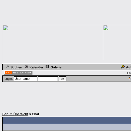
Suchen
Kalender
Galerie
Au
La
Login:
Forum Übersicht
» Chat