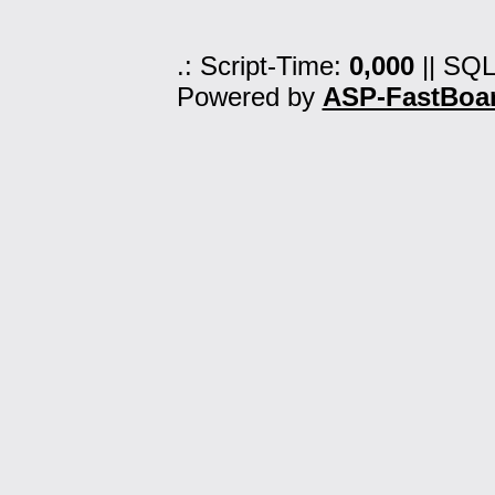
.: Script-Time:
0,000
|| SQL
Powered by
ASP-FastBoa