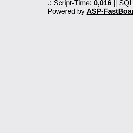
.: Script-Time:
0,016
|| SQL
Powered by
ASP-FastBoa