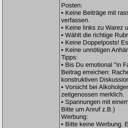
Posten:
• Keine Beiträge mit ras
verfassen.
• Keine links zu Warez 
• Wählt die richtige Rubr
• Keine Doppelposts! Es 
• Keine unnötigen Anhä
Tipps:
• Bis Du emotional "in F
Beitrag erreichen: Rache
konstruktiven Diskussion
• Vorsicht bei Alkoholg
zeitgenossen merklich.
• Spannungen mit einem
Bitte um Anruf z.B.)
Werbung:
• Bitte keine Werbung. 