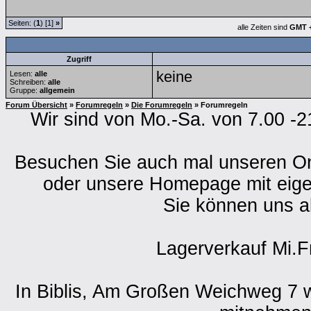
Seiten: (
1
) [1]
»
alle Zeiten sind
GMT +
Zugriff
keine
Lesen:
alle
Schreiben:
alle
Gruppe:
allgemein
Forum Übersicht
»
Forumregeln
»
Die Forumregeln
» Forumregeln
Wir sind von Mo.-Sa. von 7.00 -2
Besuchen Sie auch mal unseren O
oder unsere Homepage mit eig
Sie können uns a
Lagerverkauf Mi.F
In Biblis, Am Großen Weichweg 7 w