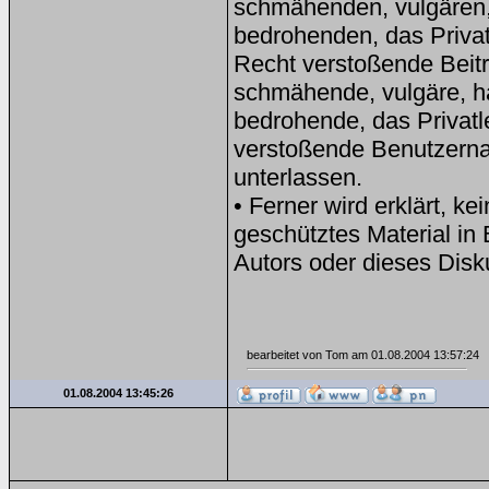
schmähenden, vulgären, h
bedrohenden, das Privat
Recht verstoßende Beitr
schmähende, vulgäre, has
bedrohende, das Privatl
verstoßende Benutzern
unterlassen.
• Ferner wird erklärt, k
geschütztes Material in
Autors oder dieses Disk
bearbeitet von Tom am 01.08.2004 13:57:24
01.08.2004 13:45:26