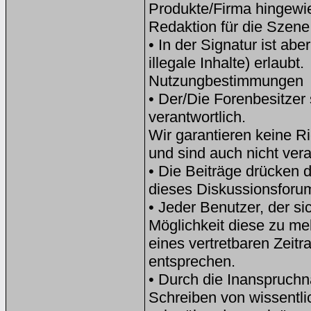
Produkte/Firma hingewi
Redaktion für die Szene
• In der Signatur ist ab
illegale Inhalte) erlaubt.
Nutzungbestimmungen
• Der/Die Forenbesitzer s
verantwortlich.
Wir garantieren keine Ri
und sind auch nicht veran
• Die Beiträge drücken d
dieses Diskussionsforu
• Jeder Benutzer, der sic
Möglichkeit diese zu mel
eines vertretbaren Zeit
entsprechen.
• Durch die Inanspruchn
Schreiben von wissentli