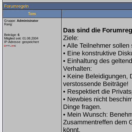
Forumregeln
Tom
Gruppe:
Administrator
Rang:
Das sind die Forumrege
Beiträge:
6
Ziele:
Mitglied seit: 01.08.2004
IP-Adresse: gespeichert
• Alle Teilnehmer sollen
• Eine konstruktive Disku
• Einhaltung des gelten
Verhalten:
• Keine Beleidigungen,
verstossende Beiträge!
• Respektiert die Priva
• Newbies nicht beschim
Dinge fragen.
• Mein Wunsch: Benehmt 
Zusammentreffen dem G
könnt.