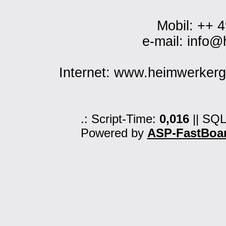
Mobil: ++ 
e-mail: info
Internet: www.heimwerker
.: Script-Time:
0,016
|| SQL
Powered by
ASP-FastBoa