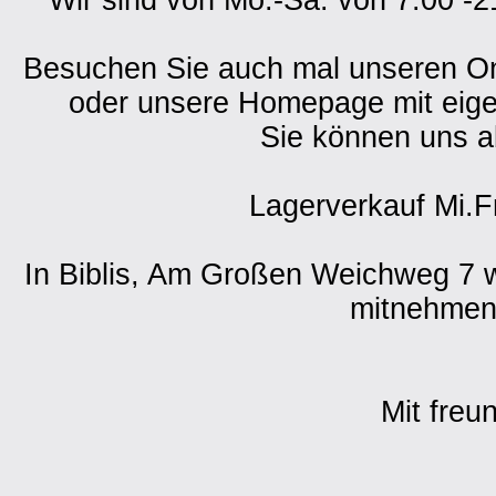
Wir sind von Mo.-Sa. von 7.00 -2
Besuchen Sie auch mal unseren O
oder unsere Homepage mit eig
Sie können uns a
Lagerverkauf Mi.F
In Biblis, Am Großen Weichweg 7 w
mitnehmen 
Mit freu