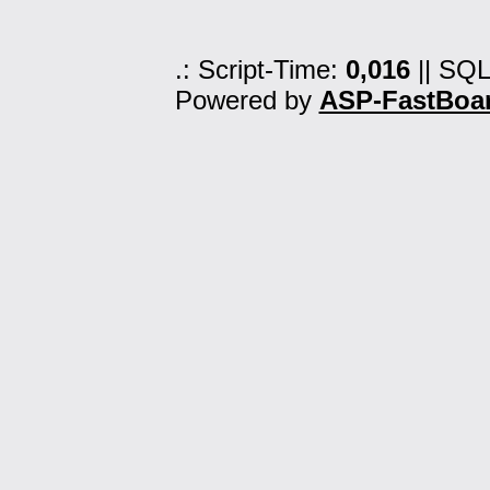
.: Script-Time:
0,016
|| SQL
Powered by
ASP-FastBoa