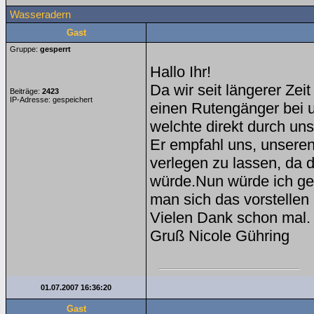
Wasseradern
Gast
Gruppe:
gesperrt
Hallo Ihr!
Da wir seit längerer Zei
Beiträge:
2423
IP-Adresse: gespeichert
einen Rutengänger bei u
welchte direkt durch un
Er empfahl uns, unsere
verlegen zu lassen, da
würde.Nun würde ich ge
man sich das vorstellen
Vielen Dank schon mal.
Gruß Nicole Gühring
01.07.2007 16:36:20
Gast