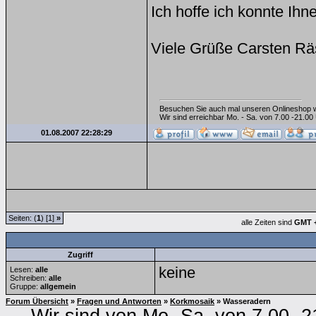
Ich hoffe ich konnte Ihne
Viele Grüße Carsten Rä
Besuchen Sie auch mal unseren Onlineshop
Wir sind erreichbar Mo. - Sa. von 7.00 -21.0
01.08.2007 22:28:29
Seiten: (
1
) [1]
»
alle Zeiten sind
GMT +
Zugriff
keine
Lesen:
alle
Schreiben:
alle
Gruppe:
allgemein
Forum Übersicht
»
Fragen und Antworten
»
Korkmosaik
» Wasseradern