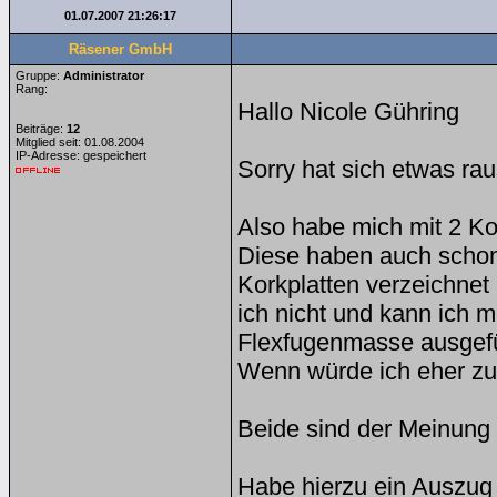
01.07.2007 21:26:17
Räsener GmbH
Gruppe:
Administrator
Rang:
Hallo Nicole Gühring
Beiträge:
12
Mitglied seit: 01.08.2004
IP-Adresse: gespeichert
Sorry hat sich etwas ra
Also habe mich mit 2 K
Diese haben auch schon 
Korkplatten verzeichne
ich nicht und kann ich m
Flexfugenmasse ausgefü
Wenn würde ich eher zu
Beide sind der Meinung
Habe hierzu ein Auszug a