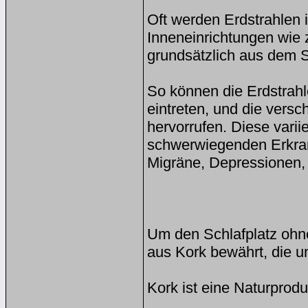
Oft werden Erdstrahlen 
Inneneinrichtungen wie z
grundsätzlich aus dem 
So können die Erdstrahle
eintreten, und die vers
hervorrufen. Diese vari
schwerwiegenden Erkran
Migräne, Depressionen,
Um den Schlafplatz ohne
aus Kork bewährt, die un
Kork ist eine Naturprod