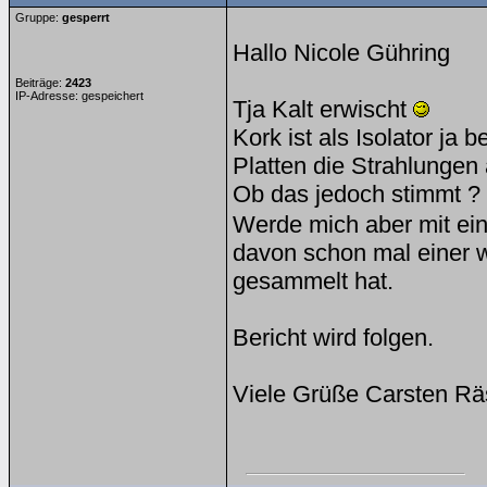
Gruppe:
gesperrt
Hallo Nicole Gühring
Beiträge:
2423
IP-Adresse: gespeichert
Tja Kalt erwischt
Kork ist als Isolator ja 
Platten die Strahlungen
Ob das jedoch stimmt ? w
Werde mich aber mit ei
davon schon mal einer w
gesammelt hat.
Bericht wird folgen.
Viele Grüße Carsten Rä