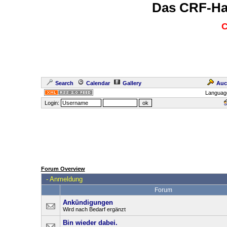
Das CRF-Ha
C
Search
Calendar
Gallery
Auc
Languag
Login:
Forum Overview
-
Anmeldung
Forum
Ankündigungen
Wird nach Bedarf ergänzt
Bin wieder dabei.