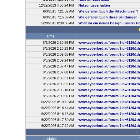
12/29/2013 4:06:24 PM
Nutzungsverhalten
6/3/2013 7:21:32 AM
Wie gefallen Euch die Hitschnipsel ?
6/3/2013 7:15:39 AM
Wie gefallen Euch diese Sendungen
5/29/2013 8:30:06 AM
Wollt ihr ein neues Design unserer 
.:
Time
8/5/2026 2:10:56 PM
www.cyberlord.at/forum/?id=8120&t
8/5/2026 2:10:23 PM
www.cyberlord.at/forum/?id=8120&t
8/5/2026 2:09:55 PM
www.cyberlord.at/forum/?id=8120&t
8/5/2026 2:09:24 PM
www.cyberlord.at/forum/?id=8120&t
8/5/2026 2:07:47 PM
www.cyberlord.at/forum/?id=8120&t
8/5/2026 2:07:08 PM
www.cyberlord.at/forum/?id=8120&t
8/5/2026 2:06:31 PM
www.cyberlord.at/forum/?id=8120&t
8/5/2026 2:05:55 PM
www.cyberlord.at/forum/?id=8120&t
8/5/2026 2:05:18 PM
www.cyberlord.at/forum/?id=8120&t
8/5/2026 2:00:56 PM
www.cyberlord.at/forum/?id=8120&t
6/22/2026 8:19:19 AM
www.cyberlord.at/forum/?id=8120&t
6/22/2026 8:18:44 AM
www.cyberlord.at/forum/?id=8120&t
6/22/2026 8:18:13 AM
www.cyberlord.at/forum/?id=8120&t
6/22/2026 8:17:39 AM
www.cyberlord.at/forum/?id=8120&t
6/22/2026 8:17:12 AM
www.cyberlord.at/forum/?id=8120&t
.:
updated