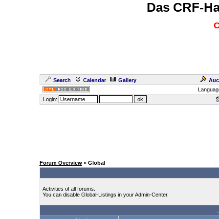
Das CRF-Ha
C
Search
Calendar
Gallery
Auc
Languag
Login:
Forum Overview
» Global
Activities of all forums.
You can disable Global-Listings in your Admin-Center.