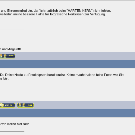
 und Ehrenmitglied bin, darf ich natürlich beim "HARTEN KERN" nicht fehlen.
weiterhin meine bessere Hälfte für fotgrafische Ferkeleien zur Verfügung.
und Angeln!!!
s Du Deine Holde zu Fotoknipsen bereit stellst. Keine macht halt so feine Fotos wie Sie.
s bist!
rten Kerne hier sein.....