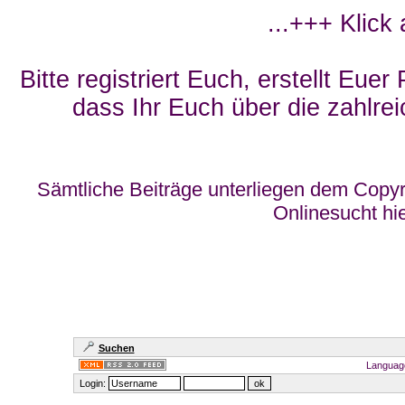
...+++ Klick
Bitte registriert Euch, erstellt Eue
dass Ihr Euch über die zahlrei
Sämtliche Beiträge unterliegen dem Copyr
Onlinesucht hi
Suchen
Languag
Login: