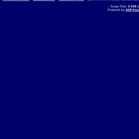
.: Script-Time:
0.008
|
Powered by
ASP-Fas