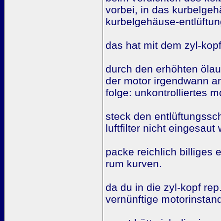
vorbei, in das kurbelgeh
kurbelgehäuse-entlüftun
das hat mit dem zyl-kopf 
durch den erhöhten ölau
der motor irgendwann a
folge: unkontrolliertes 
steck den entlüftungssch
luftfilter nicht eingesaut 
packe reichlich billiges 
rum kurven.
da du in die zyl-kopf r
vernünftige motorinstan