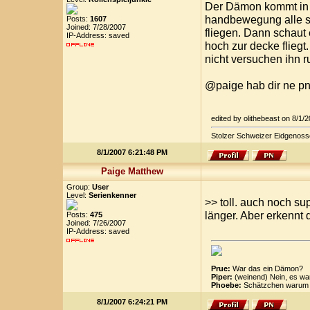
Der Dämon kommt in di
handbewegung alle sc
Posts:
1607
Joined: 7/28/2007
fliegen. Dann schaut 
IP-Address: saved
hoch zur decke flieg
nicht versuchen ihn ru
@paige hab dir ne pn
edited by olithebeast on 8/1
Stolzer Schweizer Eidgenoss
8/1/2007 6:21:48 PM
Paige Matthew
Group:
User
Level:
Serienkenner
>> toll. auch noch su
länger. Aber erkennt
Posts:
475
Joined: 7/26/2007
IP-Address: saved
Prue:
War das ein Dämon?
Piper:
(weinend) Nein, es wa
Phoebe:
Schätzchen warum k
8/1/2007 6:24:21 PM