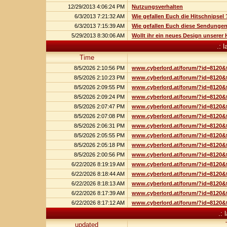
12/29/2013 4:06:24 PM
Nutzungsverhalten
6/3/2013 7:21:32 AM
Wie gefallen Euch die Hitschnipsel 
6/3/2013 7:15:39 AM
Wie gefallen Euch diese Sendunge
5/29/2013 8:30:06 AM
Wollt ihr ein neues Design unsere
.: 
Time
8/5/2026 2:10:56 PM
www.cyberlord.at/forum/?id=8120&
8/5/2026 2:10:23 PM
www.cyberlord.at/forum/?id=8120&
8/5/2026 2:09:55 PM
www.cyberlord.at/forum/?id=8120&
8/5/2026 2:09:24 PM
www.cyberlord.at/forum/?id=8120&
8/5/2026 2:07:47 PM
www.cyberlord.at/forum/?id=8120&
8/5/2026 2:07:08 PM
www.cyberlord.at/forum/?id=8120&
8/5/2026 2:06:31 PM
www.cyberlord.at/forum/?id=8120&
8/5/2026 2:05:55 PM
www.cyberlord.at/forum/?id=8120&
8/5/2026 2:05:18 PM
www.cyberlord.at/forum/?id=8120&
8/5/2026 2:00:56 PM
www.cyberlord.at/forum/?id=8120&
6/22/2026 8:19:19 AM
www.cyberlord.at/forum/?id=8120&
6/22/2026 8:18:44 AM
www.cyberlord.at/forum/?id=8120&
6/22/2026 8:18:13 AM
www.cyberlord.at/forum/?id=8120&
6/22/2026 8:17:39 AM
www.cyberlord.at/forum/?id=8120&
6/22/2026 8:17:12 AM
www.cyberlord.at/forum/?id=8120&
.: 
updated