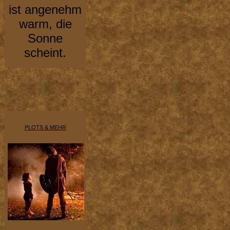
ist angenehm
warm, die
Sonne
scheint.
PLOTS & MEHR