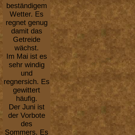
beständigem
Wetter. Es
regnet genug
damit das
Getreide
wächst.
Im Mai ist es
sehr windig
und
regnersich. Es
gewittert
häufig.
Der Juni ist
der Vorbote
des
Sommers. Es