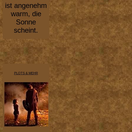
ist angenehm
warm, die
Sonne
scheint.
PLOTS & MEHR